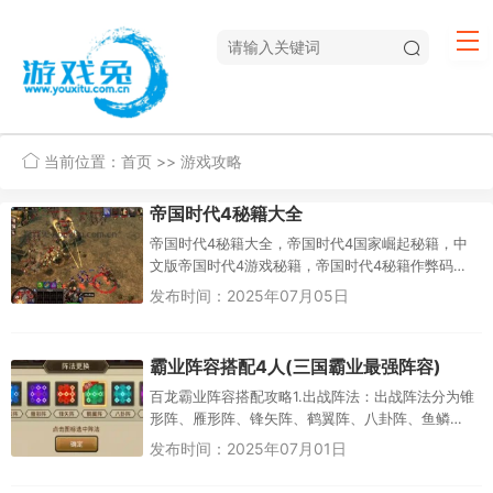
当前位置：
首页
>>
游戏攻略
帝国时代4秘籍大全
帝国时代4秘籍大全，帝国时代4国家崛起秘籍，中
文版帝国时代4游戏秘籍，帝国时代4秘籍作弊码，
拥有帝国时代4秘籍大全国家的崛起秘籍 玩家在帝国
发布时间：2025年07月05日
4中是可以自由地用秘...
霸业阵容搭配4人(三国霸业最强阵容)
百龙霸业阵容搭配攻略1.出战阵法：出战阵法分为锥
形阵、雁形阵、锋矢阵、鹤翼阵、八卦阵、鱼鳞
阵；阵法主要是区分武将战斗中出战位置，前排主
发布时间：2025年07月01日
要为虎卫类型武将站位；2....