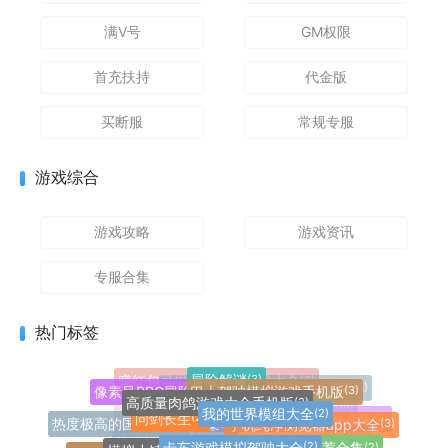
满V号
GM权限
首充扶持
代金版
买断服
常规专服
游戏综合
游戏攻略
游戏资讯
专服合集
热门标签
冒险解谜
(3)
赚红包可提现的手机游戏大全
(6)
巴士驾驶模拟游戏手机版
(3)
像素风RPG冒险游戏合集
(3)
赚钱小游戏100%有效官方正版
(6)
高质量肉鸽游戏大全手机版
(2)
我的世界模组大全
模拟经营
(2)
(7)
问剑长生
(2)
up主自制植物大战僵尸游戏合辑
(18)
手机纯净浏览器app大全
休闲益智红包版游戏合集
(3)
(6)
热度极高的国际服手游合集
(4)
玩家自制火影忍者手游
(20)
卡车游戏模拟驾驶大全
(2)
虐心致郁游戏推荐合集
模拟小镇生活的手机游戏
(2)
(2)
pvz玩家自制魔改版大全
(18)