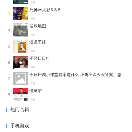
1年前
死神vs火影3.8.5
3
1年前
谷歌地图
4
1年前
汉语圣经
5
1年前
圣经日日行
6
1年前
今日庄园小课堂答案是什么 小鸡庄园今天答案汇总
7
1年前
懂球帝
8
1年前
热门合辑
手机游戏