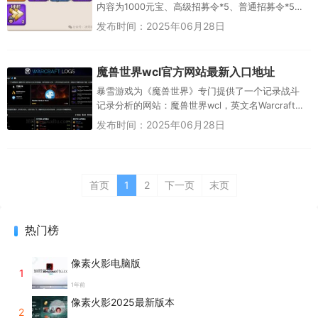
内容为1000元宝、高级招募令*5、普通招募令*5，
还是相当丰富的，此外我们也收集了往期兑换码供
发布时间：2025年06月28日
大家查漏补缺，请尽早...
魔兽世界wcl官方网站最新入口地址
暴雪游戏为《魔兽世界》专门提供了一个记录战斗
记录分析的网站：魔兽世界wcl，英文名Warcraft
Logs。使用wcl可以保存你的战斗记录，你也可以加
发布时间：2025年06月28日
入会员计...
首页
1
2
下一页
末页
热门榜
像素火影电脑版
1
1年前
像素火影2025最新版本
2