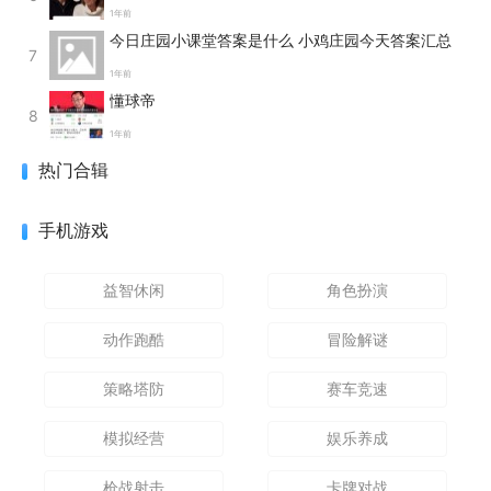
1年前
今日庄园小课堂答案是什么 小鸡庄园今天答案汇总
7
1年前
懂球帝
8
1年前
热门合辑
手机游戏
益智休闲
角色扮演
动作跑酷
冒险解谜
策略塔防
赛车竞速
模拟经营
娱乐养成
枪战射击
卡牌对战