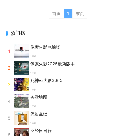
首页
1
末页
热门榜
像素火影电脑版
1
1年前
像素火影2025最新版本
2
1年前
死神vs火影3.8.5
3
1年前
谷歌地图
4
1年前
汉语圣经
5
1年前
圣经日日行
6