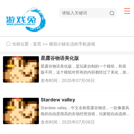
当前位置：
首页
>> 模拟小镇生活的手机游戏
星露谷物语美化版
星露谷物语美化版，是玩家自制的一个模组，和原
版不同，这个模组对所有的内容都经过了美化，游
戏的房屋看起来更好看，风景也更变得更棒，小镇
发布时间：2025年07月06日
里的装饰以及星露谷中的树木都...
Stardew valley
Stardew valley，中文名称星露谷物语，一款像素风
格的自由度很高的农场经营游戏，玩家能自由选择
自己的农场来种植物品，你不仅可以自己种植作
发布时间：2025年07月06日
物，还可以去小...