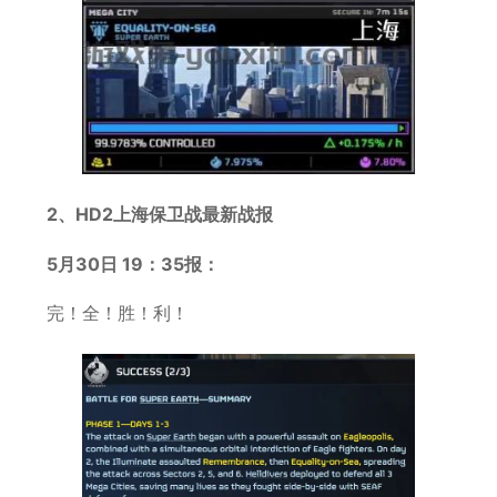
2、HD2上海保卫战最新战报
5月30日 19：35报：
完！全！胜！利！