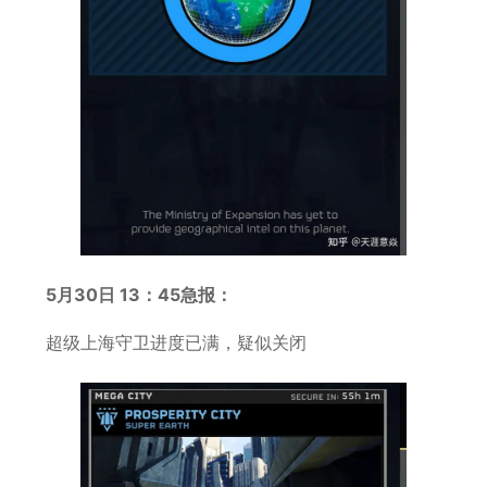
5月30日 13：45急报：
超级上海守卫进度已满，疑似关闭