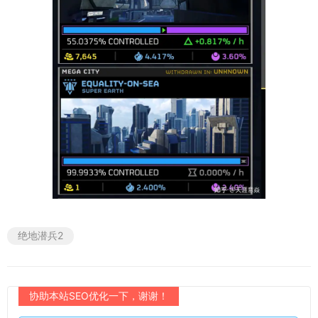
绝地潜兵2
协助本站SEO优化一下，谢谢！