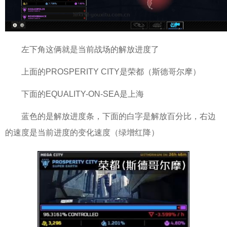
左下角这俩就是当前战场的解放进度了
上面的PROSPERITY CITY是荣都（斯德哥尔摩）
下面的EQUALITY-ON-SEA是上海
蓝色的是解放进度条，下面的白字是解放百分比，右边
的速度是当前进度的变化速度（绿增红降）