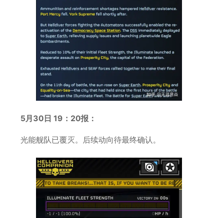
5月30日 19：20报：
光能舰队已覆灭。后续动向待最终确认。