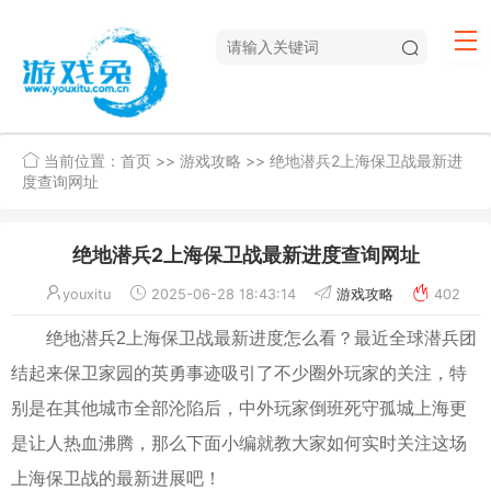
当前位置：
首页
>>
游戏攻略
>> 绝地潜兵2上海保卫战最新进
度查询网址
绝地潜兵2上海保卫战最新进度查询网址
youxitu
2025-06-28 18:43:14
游戏攻略
402
绝地潜兵2上海保卫战最新进度怎么看？最近全球潜兵团
结起来保卫家园的英勇事迹吸引了不少圈外玩家的关注，特
别是在其他城市全部沦陷后，中外玩家倒班死守孤城上海更
是让人热血沸腾，那么下面小编就教大家如何实时关注这场
上海保卫战的最新进展吧！