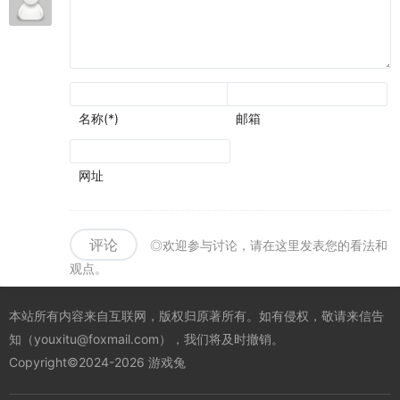
名称(*)
邮箱
网址
评论
◎欢迎参与讨论，请在这里发表您的看法和
观点。
本站所有内容来自互联网，版权归原著所有。如有侵权，敬请来信告
知（youxitu@foxmail.com），我们将及时撤销。
Copyright©2024-2026 游戏兔