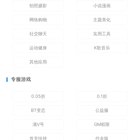
拍照摄影
小说漫画
网络购物
主题美化
社交聊天
实用工具
运动健身
K歌音乐
其他应用
专服游戏
0.05折
0.1折
BT变态
公益服
满V号
GM权限
首充扶持
代金版