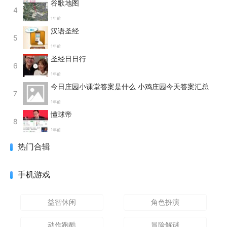
谷歌地图
4
1年前
汉语圣经
5
1年前
圣经日日行
6
1年前
今日庄园小课堂答案是什么 小鸡庄园今天答案汇总
7
1年前
懂球帝
8
1年前
热门合辑
手机游戏
益智休闲
角色扮演
动作跑酷
冒险解谜