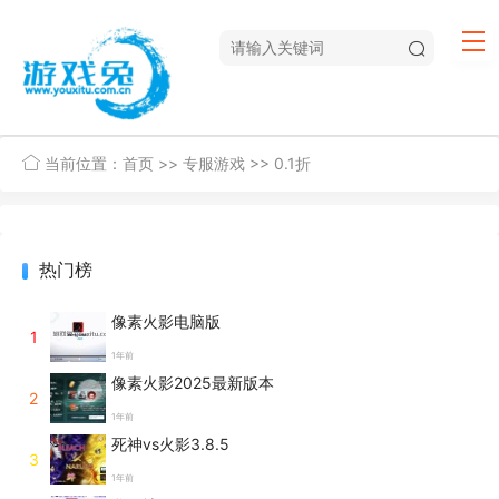
当前位置：
首页
>>
专服游戏
>>
0.1折
热门榜
像素火影电脑版
1
1年前
像素火影2025最新版本
2
1年前
死神vs火影3.8.5
3
1年前