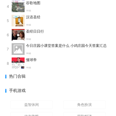
谷歌地图
4
1年前
汉语圣经
5
1年前
圣经日日行
6
1年前
今日庄园小课堂答案是什么 小鸡庄园今天答案汇总
7
1年前
懂球帝
8
1年前
热门合辑
手机游戏
益智休闲
角色扮演