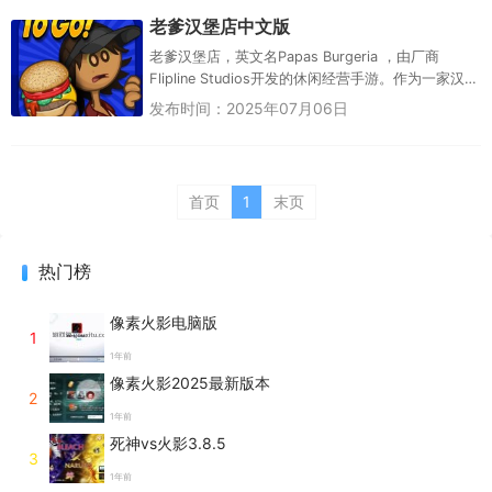
老爹汉堡店中文版
老爹汉堡店，英文名Papas Burgeria ，由厂商
Flipline Studios开发的休闲经营手游。作为一家汉
堡店的老板，还得依据客人的要求，制作出合适...
发布时间：2025年07月06日
首页
1
末页
热门榜
像素火影电脑版
1
1年前
像素火影2025最新版本
2
1年前
死神vs火影3.8.5
3
1年前