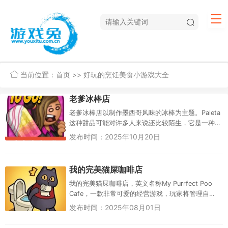
当前位置：
首页
>> 好玩的烹饪美食小游戏大全
老爹冰棒店
老爹冰棒店以制作墨西哥风味的冰棒为主题。Paleta
这种甜品可能对许多人来说还比较陌生，它是一种
结合了冰棒的清爽和雪糕的浓郁口感的冰冻小吃，
发布时间：2025年10月20日
通常由各种水果、奶油...
我的完美猫屎咖啡店
我的完美猫屎咖啡店，英文名称My Purrfect Poo
Cafe，一款非常可爱的经营游戏，玩家将管理自己
的猫屎咖啡店，在游戏中有许多的咖啡可以制作，
发布时间：2025年08月01日
非常多的...