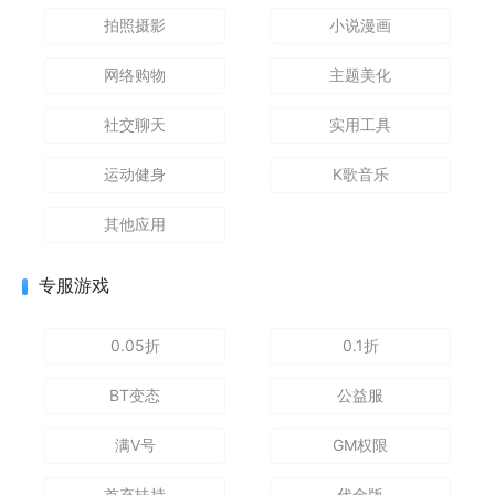
拍照摄影
小说漫画
网络购物
主题美化
社交聊天
实用工具
运动健身
K歌音乐
其他应用
专服游戏
0.05折
0.1折
BT变态
公益服
满V号
GM权限
首充扶持
代金版